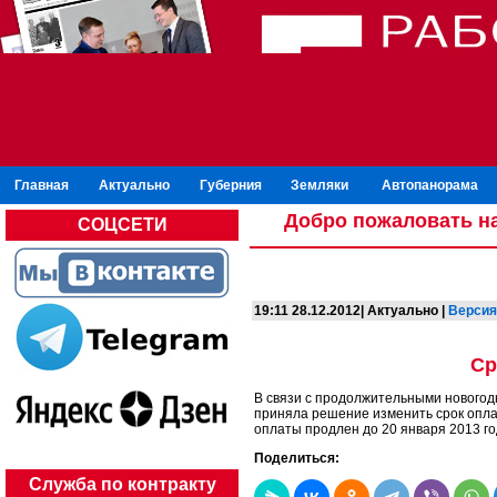
Главная
Актуально
Губерния
Земляки
Автопанорама
Добро пожаловать на
СОЦСЕТИ
19:11 28.12.2012| Актуально |
Версия
Ср
В связи с продолжительными нового
приняла решение изменить срок опла
оплаты продлен до 20 января 2013 го
Поделиться:
Служба по контракту