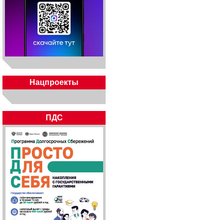
Нацпроекты
ПДС