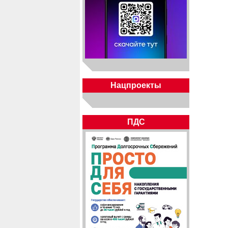
Нацпроекты
ПДС