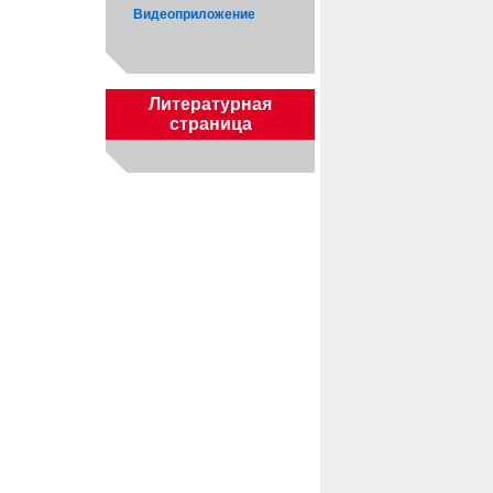
Видеоприложение
Литературная
страница