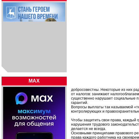
MAX
добросовестны. Некоторые из них ра
от налогов: занижают налогооблагаем
существенно нарушает социальные пр
гарантий.
Вопросы выплаты так называемой «т
контролирующих и правоохранительны
Чтобы защитить свои права, каждый 
нарушения трудового законодательств
делается не всегда.
Основными принципами правового ре
права каждого работника на своевре