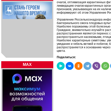
очагов, оптимизация карантинных ф
ликвидацию очагов карантинных орга
признаков, указывающих на их налич
информируют об этом Управление Росс
Управление Россельхознадзора инфор
бактериального ожога плодовых культ
Наиболее поражаемы этой болезнью яб
Граждане, внимательно изучайте раст
распространения является перенос с
распространяться насекомыми, птица
Наиболее характерные симптомы: увяд
увядание и гибель ветвей и побегов;
распространяется к основанию через 
цвета.
Поделиться:
MAX