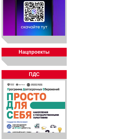
Нацпроекты
ПДС