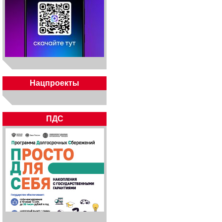
Нацпроекты
ПДС