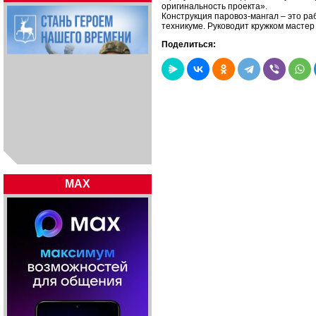
оригинальность проекта».
Конструкция паровоз-мангал – это ра
техникуме. Руководит кружком мастер
Поделиться:
MAX