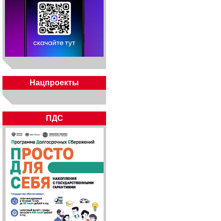
Нацпроекты
ПДС