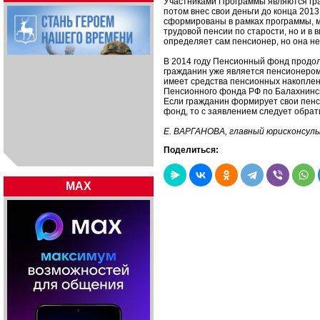
Участниками Программы являются граж
потом внес свои деньги до конца 201
сформированы в рамках программы, мо
трудовой пенсии по старости, но и в
определяет сам пенсионер, но она не
В 2014 году Пенсионный фонд продол
гражданин уже является пенсионером
имеет средства пенсионных накоплен
Пенсионного фонда РФ по Балахнинско
Если гражданин формирует свои пен
фонд, то с заявлением следует обра
Е. ВАРГАНОВА, главный юрисконсул
Поделиться:
MAX