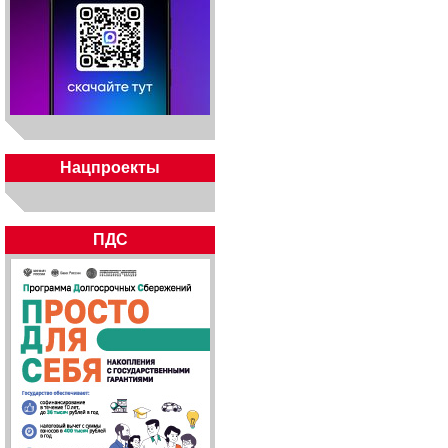
Нацпроекты
ПДС