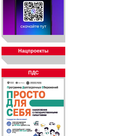
Нацпроекты
ПДС