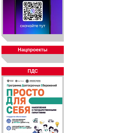
Нацпроекты
ПДС