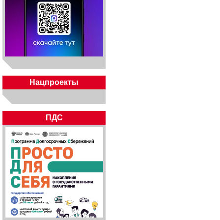
Нацпроекты
ПДС