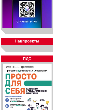
Нацпроекты
ПДС