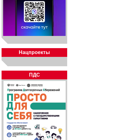
Нацпроекты
ПДС