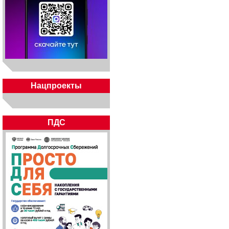
Нацпроекты
ПДС