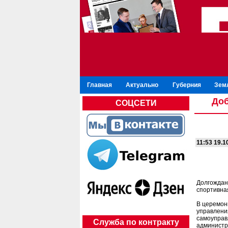
Главная
Актуально
Губерния
Зем
Доб
СОЦСЕТИ
11:53 19.1
Долгожданн
спортивна
В церемон
управлени
самоуправ
Служба по контракту
администр