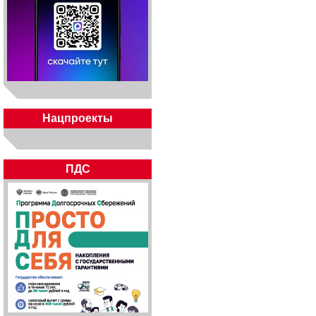
Нацпроекты
ПДС