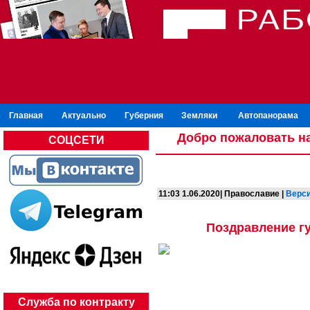
Главная
Актуально
Губерния
Земляки
Автопанорама
Добро пожаловать на
СОЦСЕТИ
11:03 1.06.2020| Православие |
Верси
Поздравление гу
Служба по контракту