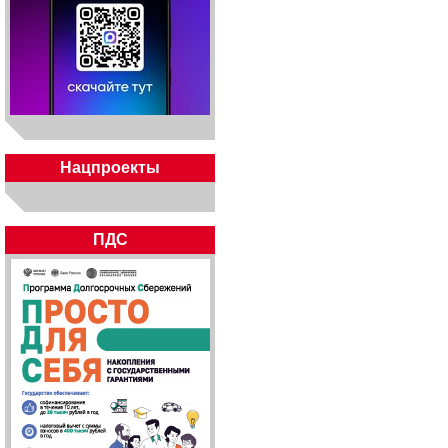
Нацпроекты
ПДС