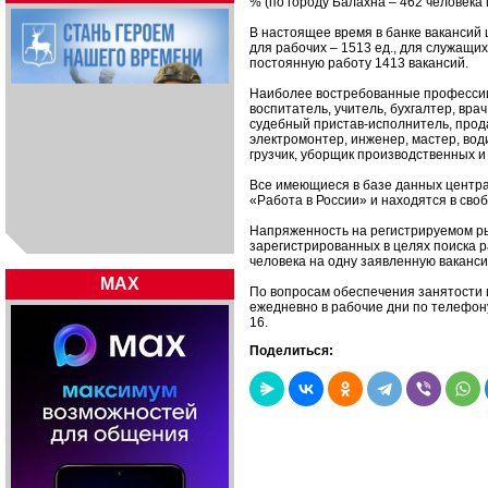
% (по городу Балахна – 462 человека 
В настоящее время в банке вакансий 
для рабочих – 1513 ед., для служащих
постоянную работу 1413 вакансий.
Наиболее востребованные профессии: 
воспитатель, учитель, бухгалтер, вра
судебный пристав-исполнитель, продав
электромонтер, инженер, мастер, вод
грузчик, уборщик производственных 
Все имеющиеся в базе данных центр
«Работа в России» и находятся в сво
Напряженность на регистрируемом ры
зарегистрированных в целях поиска р
человека на одну заявленную ваканси
MAX
По вопросам обеспечения занятости 
ежедневно в рабочие дни по телефону
16.
Поделиться: