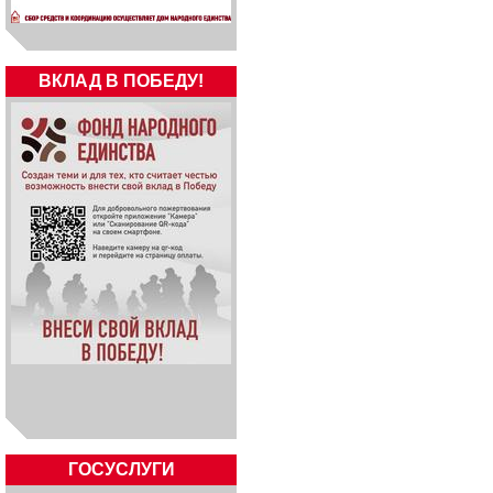
ВКЛАД В ПОБЕДУ!
ГОСУСЛУГИ