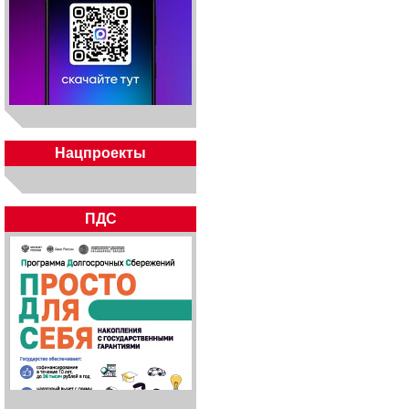
Нацпроекты
ПДС