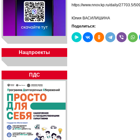
https://www.nnov.kp.ru/daily/27703.5/50
Юлия ВАСИЛИШИНА
Поделиться:
Нацпроекты
ПДС