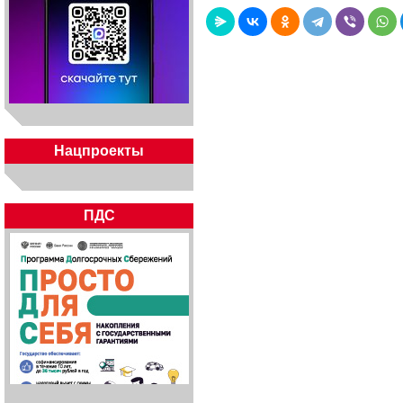
Нацпроекты
ПДС