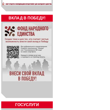
ВКЛАД В ПОБЕДУ!
ГОСУСЛУГИ