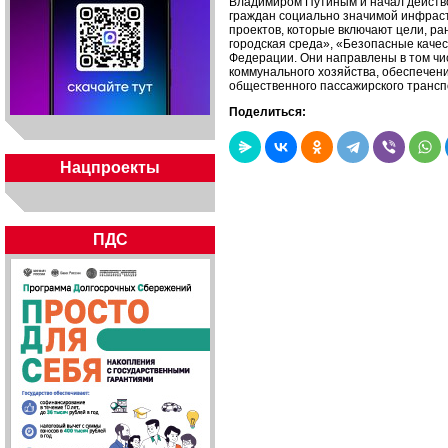
Владимиром Путиным и начал действов
граждан социально значимой инфраст
проектов, которые включают цели, р
городская среда», «Безопасные каче
Федерации. Они направлены в том чи
коммунального хозяйства, обеспечен
общественного пассажирского трансп
Поделиться:
Нацпроекты
ПДС