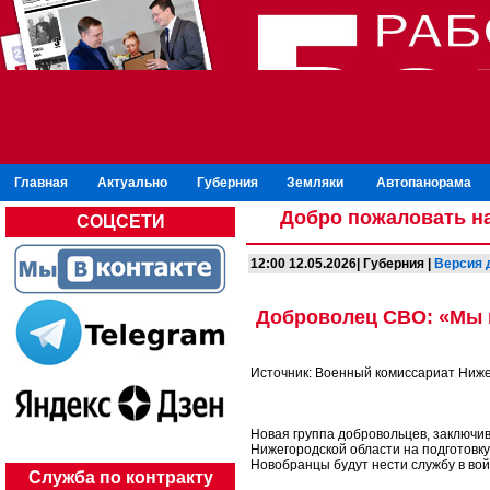
Главная
Актуально
Губерния
Земляки
Автопанорама
Добро пожаловать на
СОЦСЕТИ
12:00 12.05.2026| Губерния |
Версия 
Доброволец СВО: «Мы 
Источник: Военный комиссариат Ниже
Новая группа добровольцев, заключи
Нижегородской области на подготовку
Новобранцы будут нести службу в вой
Служба по контракту