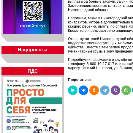
выплаты за боевые заслуги, за уничт
Заключившим военные контракты выда
Нижегородской области.
Напомним, также в Нижегородской об
контрактов, которые дополнительно г
каждого ребенка, льготы по оплате Ж
Кроме того, предусмотрено индивиду
Отправку жителей Нижегородской обл
поддержке военнослужащих, мобилизо
единства. Вместе с тем регион прод
Нацпроекты
гуманитарные грузы в зону проведен
Подробную информацию о службе по к
телефону: 8-800-10-17-017 или на сай
адресу: Нижний Новгород, ул. Люкина,
ПДС
Поделиться: