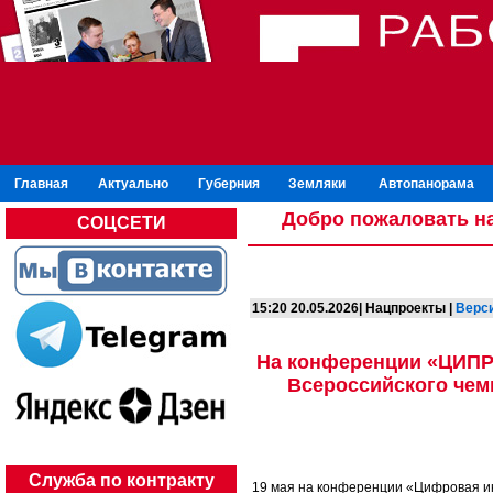
Главная
Актуально
Губерния
Земляки
Автопанорама
Добро пожаловать на
СОЦСЕТИ
15:20 20.05.2026| Нацпроекты |
Верси
На конференции «ЦИПР
Всероссийского че
Служба по контракту
19 мая на конференции «Цифровая и