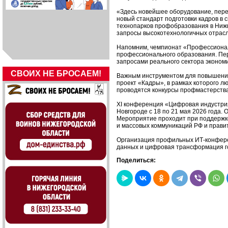
«Здесь новейшее оборудование, пере
новый стандарт подготовки кадров в
технопарков профобразования в Нижн
запросы высокотехнологичных отрасле
Напомним, чемпионат «Профессионал
профессионального образования. Пер
запросами реального сектора экономи
СВОИХ НЕ БРОСАЕМ!
Важным инструментом для повышения
проект «Кадры», в рамках которого л
проводятся конкурсы профмастерства
XI конференция «Цифровая индустри
Новгороде с 18 по 21 мая 2026 года
Мероприятие проходит при поддержке
и массовых коммуникаций РФ и прави
Организация профильных ИТ-конфере
данных и цифровая трансформация г
Поделиться: