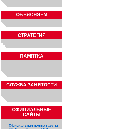
ОБЪЯСНЯЕМ
СТРАТЕГИЯ
ПАМЯТКА
CЛУЖБА ЗАНЯТОСТИ
ОФИЦИАЛЬНЫЕ
САЙТЫ
Официальная группа газеты